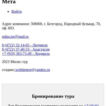
Мета
Войти
Адрес компании: 308000, г. Белгород, Народный бульвар, 70,
оф. 603.
milas.tur@mail.ru
8 (4722) 32-14-65 - Людмила
8 (4722) 37-40-53 - Анастасия
+7 (910) 363-73-49 - Людмила
2023 Милас-тур
создано
webtimgor@yandex.ru
Бронирование тура
Для бронирования гостиницы позвоните на
+7 (910)