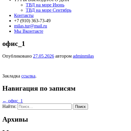
ТВД на море Июнь
ТВД на море Сентябрь
Контакты
+7 (910) 363-73-49
milas.tur@mail.ru
Мы Вконтакте
офис_1
Опубликовано
27.05.2026
автором
adminmilas
Закладка
ссылка
.
Навигация по записям
←
офис_1
Найти:
Архивы