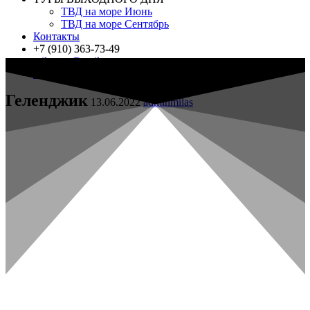
ТВД на море Июнь
ТВД на море Сентябрь
Контакты
+7 (910) 363-73-49
milas.tur@mail.ru
Мы Вконтакте
Геленджик
13.06.2022
adminmilas