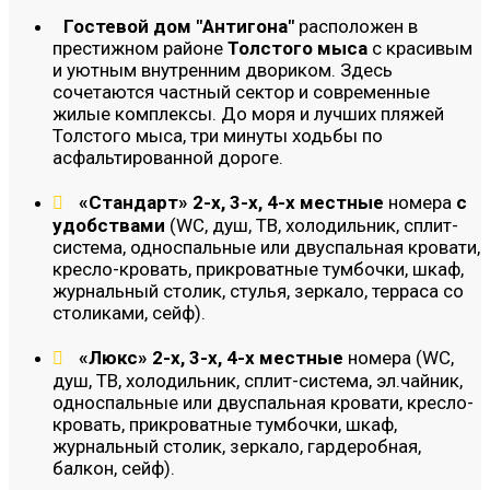
Гостевой дом "Антигона"
расположен в
престижном районе
Толстого мыса
с красивым
и уютным внутренним двориком. Здесь
сочетаются частный сектор и современные
жилые комплексы. До моря и лучших пляжей
Толстого мыса, три минуты ходьбы по
асфальтированной дороге.
«Стандарт» 2-х, 3-х, 4-х местные
номера
с
удобствами
(WC, душ, ТВ, холодильник, сплит-
система, односпальные или двуспальная кровати,
кресло-кровать, прикроватные тумбочки, шкаф,
журнальный столик, стулья, зеркало, терраса со
столиками, сейф).
«Люкс» 2-х, 3-х, 4-х местные
номера (WC,
душ, ТВ, холодильник, сплит-система, эл.чайник,
односпальные или двуспальная кровати, кресло-
кровать, прикроватные тумбочки, шкаф,
журнальный столик, зеркало, гардеробная,
балкон, сейф).