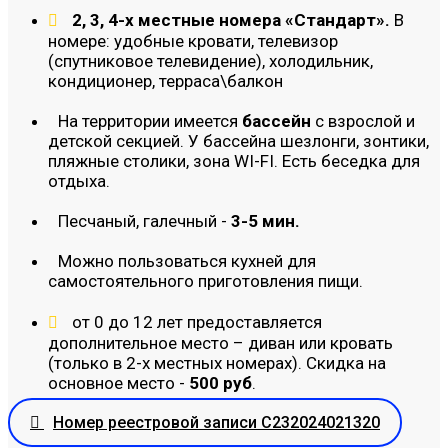
2, 3, 4-х местные номера «Стандарт».
В
номере: удобные кровати, телевизор
(спутниковое телевидение), холодильник,
кондиционер, терраса\балкон
На территории имеется
бассейн
с взрослой и
детской секцией. У бассейна шезлонги, зонтики,
пляжные столики, зона WI-FI. Есть беседка для
отдыха.
Песчаный, галечный -
3-5 мин.
Можно пользоваться кухней для
самостоятельного приготовления пищи.
от 0 до 12 лет предоставляется
дополнительное место – диван или кровать
(только в 2-х местных номерах). Скидка на
основное место -
500 руб
.
Номер реестровой записи С232024021320