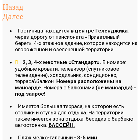
Назад
Далее
Гостиница находится
в центре Геленджика
,
через дорогу от пансионата «Приветливый
берег». 4-х этажное здание, которое находится на
огороженной и озелененной территории.
2, 3, 4-х местные «Стандарт».
В номере:
удобные кровати, телевизор (спутниковое
телевидение), холодильник, кондиционер,
терраса\балкон.
Номера расположены на
мансарде
. Номера с балконами
(не мансарда) -
под запрос!
Имеется большая терраса, на которой есть
столики и стулья для отдыха. На территории
также имеется зона отдыха, беседка с барбекю,
автостоянка.
БАССЕЙН.
Пляж мелко-галечный -
3-5 мин.