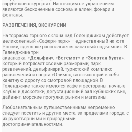
зарубежных курортах. Настоящим ее украшением
являются бесконечные сосновые аллеи, фонари и
фонтаны.
РАЗВЛЕЧЕНИЯ, ЭКСКУРСИИ
На террасах горного склона над Геленджиком действует
великолепный «Сафари-парк» – единственный на юге
России, здесь же располагается канатный подъемник. В
Геленджике три
аквапарка:
«Дельфин»
,
«Бегемот»
и
«Золотая бухта»
,
который потрясает своими размерами; парк
развлечений, дельфинарий, туристский комплекс
развлечений и спорта «Олимп», включающий в себя
канатную дорогу со смотровой площадкой. В
Геленджике также имеются кафе и рестораны, ночные
клубы и дискотеки, дегустационный зал кубанских вин,
дайвинг, морские прогулки, рынки и магазины.
Любознательным путешественникам непременно
следует посетить и другие места, за пределами города, с
их рукотворными и природными
достопримечательностями.