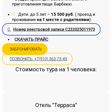
приготовления пищи. Барбекю.
Дети: до 5 лет –
15 500 руб.
( проезд и
проживание
на 1 месте с родителями
).
Номер реестровой записи С232025011973
СКАЧАТЬ ПРАЙС
ЗАБРОНИРОВАТЬ
ПОЗВОНИТЬ: +7(910) 363 73-49
Стоимость тура на 1 человека:
Отель "Терраса"