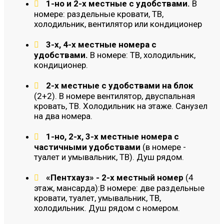
1-но и 2-х местные с удобствами.
В
номере: раздельные кровати, ТВ,
холодильник, вентилятор или кондиционер
3-х, 4-х местные номера с
удобствами.
В номере: ТВ, холодильник,
кондиционер.
2-х местные с удобствами на блок
(2+2). В номере вентилятор, двуспальная
кровать, ТВ. Холодильник на этаже. Санузел
на два номера.
1-но, 2-х, 3-х местные номера с
частичными удобствами
(в номере -
туалет и умывальник, ТВ). Душ рядом.
«Пентхауз» - 2-х местный номер
(4
этаж, мансарда):В номере: две раздельные
кровати, туалет, умывальник, ТВ,
холодильник. Душ рядом с номером.