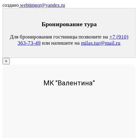
создано
webtimgor@yandex.ru
Бронирование тура
Для бронирования гостиницы позвоните на
+7 (910)
363-73-49
или напишите на
milas.tur@mail.ru
×
МК "Валентина"