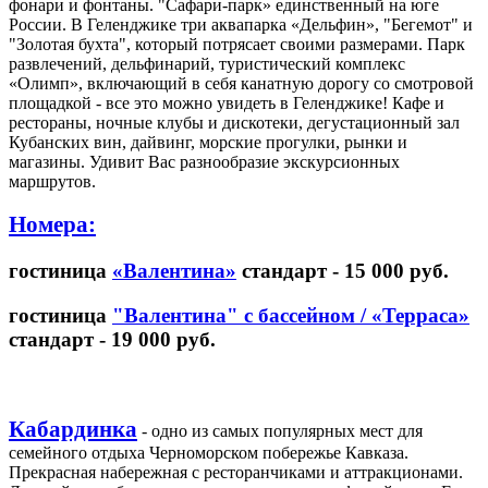
фонари и фонтаны. "Сафари-парк» единственный на юге
России. В Геленджике три аквапарка «Дельфин», "Бегемот" и
"Золотая бухта", который потрясает своими размерами. Парк
развлечений, дельфинарий, туристический комплекс
«Олимп», включающий в себя канатную дорогу со смотровой
площадкой - все это можно увидеть в Геленджике! Кафе и
рестораны, ночные клубы и дискотеки, дегустационный зал
Кубанских вин, дайвинг, морские прогулки, рынки и
магазины. Удивит Вас разнообразие экскурсионных
маршрутов.
Номера:
гостиница
«Валентина»
стандарт - 15 000 руб.
гостиница
"Валентина" с бассейном /
«Терраса»
стандарт - 19 000 руб.
Кабардинка
- одно из самых популярных мест для
семейного отдыха Черноморском побережье Кавказа.
Прекрасная набережная с ресторанчиками и аттракционами.