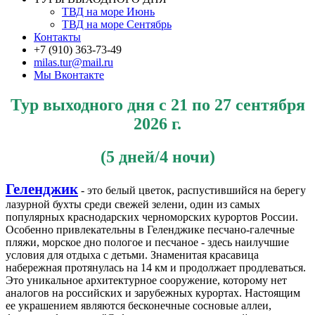
ТВД на море Июнь
ТВД на море Сентябрь
Контакты
+7 (910) 363-73-49
milas.tur@mail.ru
Мы Вконтакте
Тур выходного дня с 21
по 27 сентября
2026 г.
(5 дней/4 ночи)
Геленджик
- это белый цветок, распустившийся на берегу
лазурной бухты среди свежей зелени, один из самых
популярных краснодарских черноморских курортов России.
Особенно привлекательны в Геленджике песчано-галечные
пляжи, морское дно пологое и песчаное - здесь наилучшие
условия для отдыха с детьми. Знаменитая красавица
набережная протянулась на 14 км и продолжает продлеваться.
Это уникальное архитектурное сооружение, которому нет
аналогов на российских и зарубежных курортах. Настоящим
ее украшением являются бесконечные сосновые аллеи,