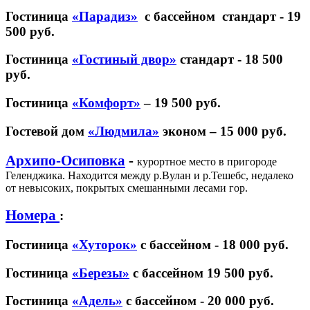
Гостиница
«Парадиз»
с бассейном стандарт - 19
500 руб.
Гостиница
«Гостиный двор»
стандарт - 18 500
руб.
Гостиница
«Комфорт»
– 19 500 руб.
Гостевой дом
«Людмила»
эконом – 15 000 руб.
Архипо-Осиповка
-
курортное место в пригороде
Геленджика. Находится между р.Вулан и р.Тешебс, недалеко
от невысоких, покрытых смешанными лесами гор.
Номера
:
Гостиница
«Хуторок»
с бассейном - 18 000 руб.
Гостиница
«Березы»
с бассейном 19 500 руб.
Гостиница
«Адель»
с бассейном - 20 000 руб.