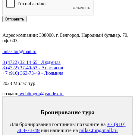
Отправить
Адрес компании: 308000, г. Белгород, Народный бульвар, 70,
оф. 603.
milas.tur@mail.ru
8 (4722) 32-14-65 - Людмила
8 (4722) 37-40-53 - Анастасия
+7 (910) 363-73-49 - Людмила
2023 Милас-тур
создано
webtimgor@yandex.ru
Бронирование тура
Для бронирования гостиницы позвоните на
+7 (910)
363-73-49
или напишите на
milas.tur@mail.ru