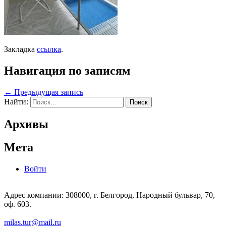
Закладка
ссылка
.
Навигация по записям
←
Предыдущая запись
Найти:
Архивы
Мета
Войти
Адрес компании: 308000, г. Белгород, Народный бульвар, 70,
оф. 603.
milas.tur@mail.ru