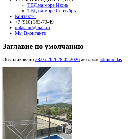
ТВД на море Июнь
ТВД на море Сентябрь
Контакты
+7 (910) 363-73-49
milas.tur@mail.ru
Мы Вконтакте
Заглавие по умолчанию
Опубликовано
28.05.2026
28.05.2026
автором
adminmilas