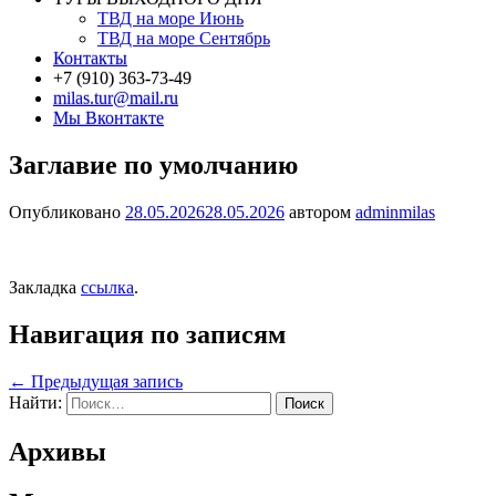
ТВД на море Июнь
ТВД на море Сентябрь
Контакты
+7 (910) 363-73-49
milas.tur@mail.ru
Мы Вконтакте
Заглавие по умолчанию
Опубликовано
28.05.2026
28.05.2026
автором
adminmilas
Закладка
ссылка
.
Навигация по записям
←
Предыдущая запись
Найти:
Архивы