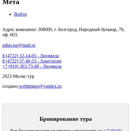
Мета
Войти
Адрес компании: 308000, г. Белгород, Народный бульвар, 70,
оф. 603.
milas.tur@mail.ru
8 (4722) 32-14-65 - Людмила
8 (4722) 37-40-53 - Анастасия
+7 (910) 363-73-49 - Людмила
2023 Милас-тур
создано
webtimgor@yandex.ru
Бронирование тура
Для бронирования гостиницы позвоните на
+7 (910)