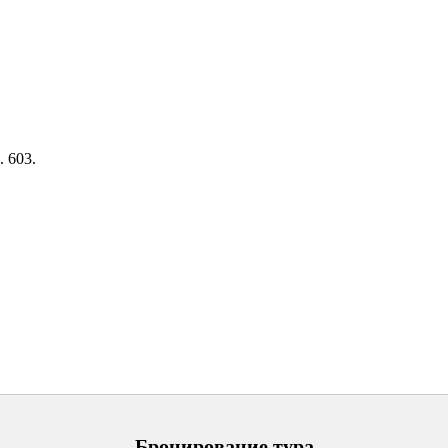
. 603.
Бронирование тура