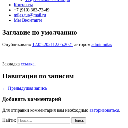
Контакты
+7 (910) 363-73-49
milas.tur@mail.ru
Мы Вконтакте
Заглавие по умолчанию
Опубликовано
12.05.2021
12.05.2021
автором
adminmilas
Закладка
ссылка
.
Навигация по записям
←
Предыдущая запись
Добавить комментарий
Для отправки комментария вам необходимо
авторизоваться
.
Найти: