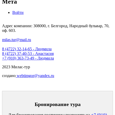
Мета
Войти
Адрес компании: 308000, г. Белгород, Народный бульвар, 70,
оф. 603.
milas.tur@mail.ru
8 (4722) 32-14-65 - Людмила
8 (4722) 37-40-53 - Анастасия
+7 (910) 363-73-49 - Людмила
2023 Милас-тур
создано
webtimgor@yandex.ru
Бронирование тура
Для бронирования гостиницы позвоните на
+7 (910)