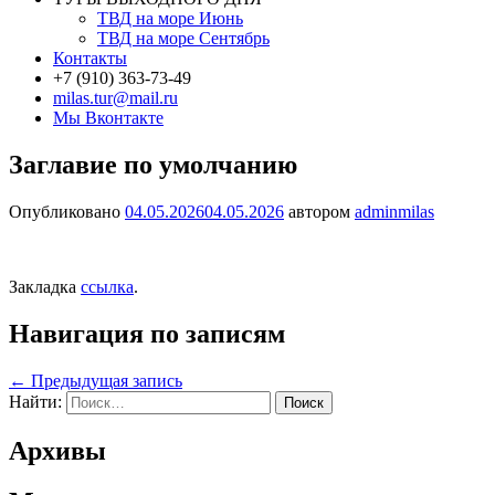
ТВД на море Июнь
ТВД на море Сентябрь
Контакты
+7 (910) 363-73-49
milas.tur@mail.ru
Мы Вконтакте
Заглавие по умолчанию
Опубликовано
04.05.2026
04.05.2026
автором
adminmilas
Закладка
ссылка
.
Навигация по записям
←
Предыдущая запись
Найти:
Архивы