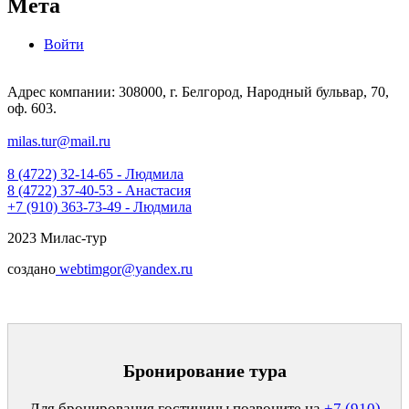
Мета
Войти
Адрес компании: 308000, г. Белгород, Народный бульвар, 70,
оф. 603.
milas.tur@mail.ru
8 (4722) 32-14-65 - Людмила
8 (4722) 37-40-53 - Анастасия
+7 (910) 363-73-49 - Людмила
2023 Милас-тур
создано
webtimgor@yandex.ru
Бронирование тура
Для бронирования гостиницы позвоните на
+7 (910)