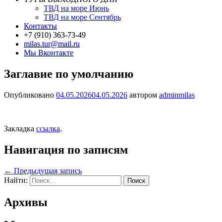
ТВД на море Июнь
ТВД на море Сентябрь
Контакты
+7 (910) 363-73-49
milas.tur@mail.ru
Мы Вконтакте
Заглавие по умолчанию
Опубликовано
04.05.2026
04.05.2026
автором
adminmilas
Закладка
ссылка
.
Навигация по записям
←
Предыдущая запись
Найти:
Архивы