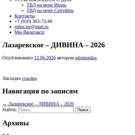
ТВД на море Июнь
ТВД на море Сентябрь
Контакты
+7 (910) 363-73-49
milas.tur@mail.ru
Мы Вконтакте
Лазаревское – ДИВИНА – 2026
Опубликовано
12.06.2026
автором
adminmilas
Закладка
ссылка
.
Навигация по записям
←
Лазаревское – ДИВИНА – 2026
Найти:
Архивы