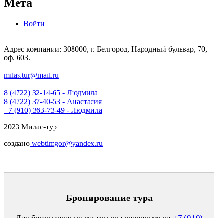
Мета
Войти
Адрес компании: 308000, г. Белгород, Народный бульвар, 70,
оф. 603.
milas.tur@mail.ru
8 (4722) 32-14-65 - Людмила
8 (4722) 37-40-53 - Анастасия
+7 (910) 363-73-49 - Людмила
2023 Милас-тур
создано
webtimgor@yandex.ru
Бронирование тура
Для бронирования гостиницы позвоните на
+7 (910)