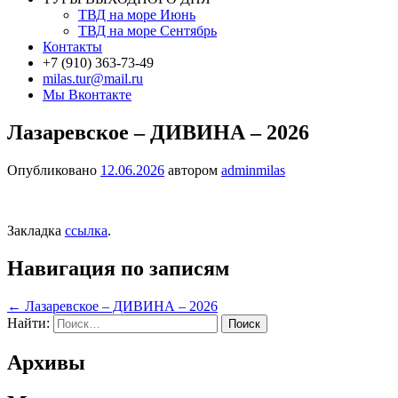
ТВД на море Июнь
ТВД на море Сентябрь
Контакты
+7 (910) 363-73-49
milas.tur@mail.ru
Мы Вконтакте
Лазаревское – ДИВИНА – 2026
Опубликовано
12.06.2026
автором
adminmilas
Закладка
ссылка
.
Навигация по записям
←
Лазаревское – ДИВИНА – 2026
Найти:
Архивы