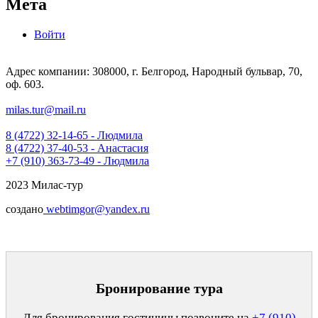
Мета
Войти
Адрес компании: 308000, г. Белгород, Народный бульвар, 70,
оф. 603.
milas.tur@mail.ru
8 (4722) 32-14-65 - Людмила
8 (4722) 37-40-53 - Анастасия
+7 (910) 363-73-49 - Людмила
2023 Милас-тур
создано
webtimgor@yandex.ru
Бронирование тура
Для бронирования гостиницы позвоните на
+7 (910)