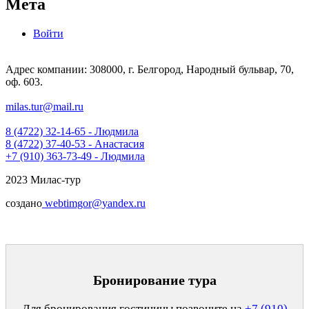
Мета
Войти
Адрес компании: 308000, г. Белгород, Народный бульвар, 70,
оф. 603.
milas.tur@mail.ru
8 (4722) 32-14-65 - Людмила
8 (4722) 37-40-53 - Анастасия
+7 (910) 363-73-49 - Людмила
2023 Милас-тур
создано
webtimgor@yandex.ru
Бронирование тура
Для бронирования гостиницы позвоните на
+7 (910)