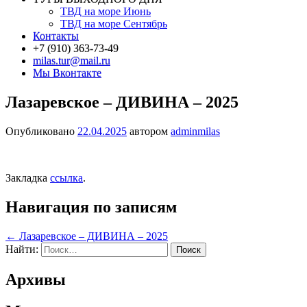
ТВД на море Июнь
ТВД на море Сентябрь
Контакты
+7 (910) 363-73-49
milas.tur@mail.ru
Мы Вконтакте
Лазаревское – ДИВИНА – 2025
Опубликовано
22.04.2025
автором
adminmilas
Закладка
ссылка
.
Навигация по записям
←
Лазаревское – ДИВИНА – 2025
Найти:
Архивы