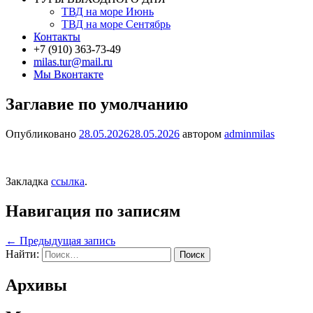
ТВД на море Июнь
ТВД на море Сентябрь
Контакты
+7 (910) 363-73-49
milas.tur@mail.ru
Мы Вконтакте
Заглавие по умолчанию
Опубликовано
28.05.2026
28.05.2026
автором
adminmilas
Закладка
ссылка
.
Навигация по записям
←
Предыдущая запись
Найти:
Архивы