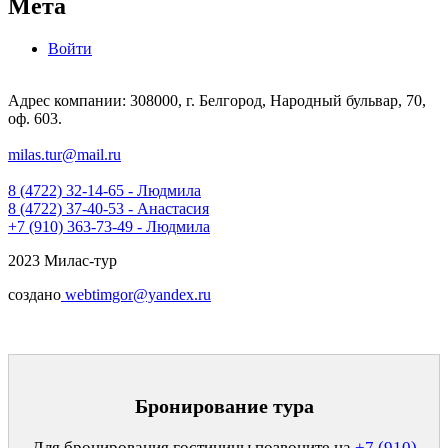
Мета
Войти
Адрес компании: 308000, г. Белгород, Народный бульвар, 70,
оф. 603.
milas.tur@mail.ru
8 (4722) 32-14-65 - Людмила
8 (4722) 37-40-53 - Анастасия
+7 (910) 363-73-49 - Людмила
2023 Милас-тур
создано
webtimgor@yandex.ru
Бронирование тура
Для бронирования гостиницы позвоните на
+7 (910)