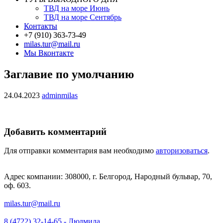
ТВД на море Июнь
ТВД на море Сентябрь
Контакты
+7 (910) 363-73-49
milas.tur@mail.ru
Мы Вконтакте
Заглавие по умолчанию
24.04.2023
adminmilas
Добавить комментарий
Для отправки комментария вам необходимо
авторизоваться
.
Адрес компании: 308000, г. Белгород, Народный бульвар, 70,
оф. 603.
milas.tur@mail.ru
8 (4722) 32-14-65 - Людмила