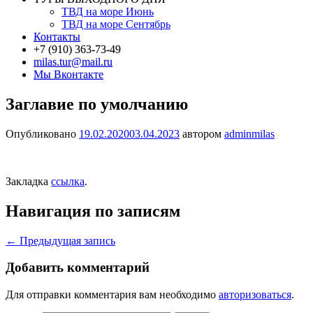
ТВД на море Июнь
ТВД на море Сентябрь
Контакты
+7 (910) 363-73-49
milas.tur@mail.ru
Мы Вконтакте
Заглавие по умолчанию
Опубликовано
19.02.2020
03.04.2023
автором
adminmilas
Закладка
ссылка
.
Навигация по записям
←
Предыдущая запись
Добавить комментарий
Для отправки комментария вам необходимо
авторизоваться
.