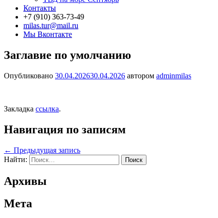
Контакты
+7 (910) 363-73-49
milas.tur@mail.ru
Мы Вконтакте
Заглавие по умолчанию
Опубликовано
30.04.2026
30.04.2026
автором
adminmilas
Закладка
ссылка
.
Навигация по записям
←
Предыдущая запись
Найти:
Архивы
Мета