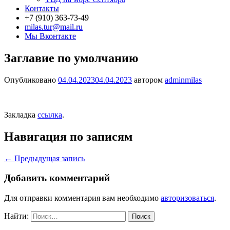
Контакты
+7 (910) 363-73-49
milas.tur@mail.ru
Мы Вконтакте
Заглавие по умолчанию
Опубликовано
04.04.2023
04.04.2023
автором
adminmilas
Закладка
ссылка
.
Навигация по записям
←
Предыдущая запись
Добавить комментарий
Для отправки комментария вам необходимо
авторизоваться
.
Найти: