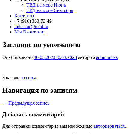
ТВД на море Июнь
ТВД на море Сентябрь
Контакты
+7 (910) 363-73-49
milas.tur@mail.ru
Мы Вконтакте
Заглавие по умолчанию
Опубликовано
30.03.2023
30.03.2023
автором
adminmilas
Закладка
ссылка
.
Навигация по записям
←
Предыдущая запись
Добавить комментарий
Для отправки комментария вам необходимо
авторизоваться
.