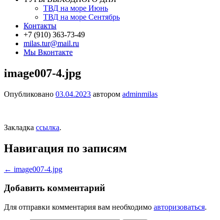
ТВД на море Июнь
ТВД на море Сентябрь
Контакты
+7 (910) 363-73-49
milas.tur@mail.ru
Мы Вконтакте
image007-4.jpg
Опубликовано
03.04.2023
автором
adminmilas
Закладка
ссылка
.
Навигация по записям
←
image007-4.jpg
Добавить комментарий
Для отправки комментария вам необходимо
авторизоваться
.