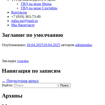
ТВД на море Июнь
ТВД на море Сентябрь
Контакты
+7 (910) 363-73-49
milas.tur@mail.ru
Мы Вконтакте
Заглавие по умолчанию
Опубликовано
18.04.2025
18.04.2025
автором
adminmilas
Закладка
ссылка
.
Навигация по записям
←
Предыдущая запись
Найти:
Архивы