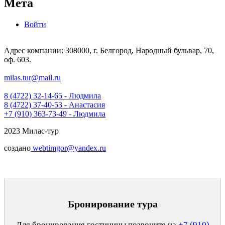
Мета
Войти
Адрес компании: 308000, г. Белгород, Народный бульвар, 70,
оф. 603.
milas.tur@mail.ru
8 (4722) 32-14-65 - Людмила
8 (4722) 37-40-53 - Анастасия
+7 (910) 363-73-49 - Людмила
2023 Милас-тур
создано
webtimgor@yandex.ru
Бронирование тура
Для бронирования гостиницы позвоните на
+7 (910)