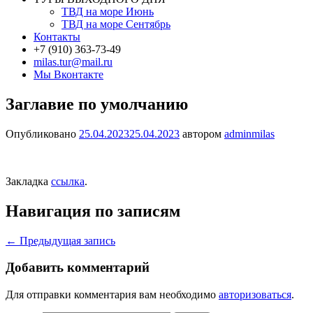
ТВД на море Июнь
ТВД на море Сентябрь
Контакты
+7 (910) 363-73-49
milas.tur@mail.ru
Мы Вконтакте
Заглавие по умолчанию
Опубликовано
25.04.2023
25.04.2023
автором
adminmilas
Закладка
ссылка
.
Навигация по записям
←
Предыдущая запись
Добавить комментарий
Для отправки комментария вам необходимо
авторизоваться
.