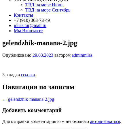
ТВД на море Июнь
ТВД на море Сентябрь
Контакты
+7 (910) 363-73-49
milas.tur@mail.ru
Мы Вконтакте
gelendzhik-manana-2.jpg
Опубликовано
29.03.2023
автором
adminmilas
Закладка
ссылка
.
Навигация по записям
←
gelendzhik-manana-2.jpg
Добавить комментарий
Для отправки комментария вам необходимо
авторизоваться
.