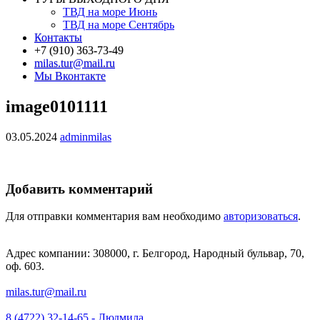
ТВД на море Июнь
ТВД на море Сентябрь
Контакты
+7 (910) 363-73-49
milas.tur@mail.ru
Мы Вконтакте
image0101111
03.05.2024
adminmilas
Добавить комментарий
Для отправки комментария вам необходимо
авторизоваться
.
Адрес компании: 308000, г. Белгород, Народный бульвар, 70,
оф. 603.
milas.tur@mail.ru
8 (4722) 32-14-65 - Людмила