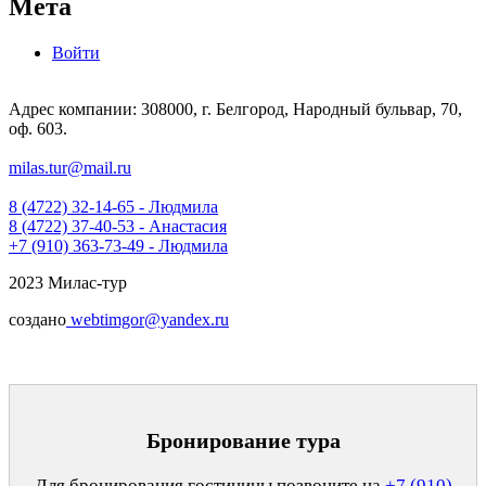
Мета
Войти
Адрес компании: 308000, г. Белгород, Народный бульвар, 70,
оф. 603.
milas.tur@mail.ru
8 (4722) 32-14-65 - Людмила
8 (4722) 37-40-53 - Анастасия
+7 (910) 363-73-49 - Людмила
2023 Милас-тур
создано
webtimgor@yandex.ru
Бронирование тура
Для бронирования гостиницы позвоните на
+7 (910)