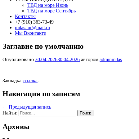
ТВД на море Июнь
ТВД на море Сентябрь
Контакты
+7 (910) 363-73-49
milas.tur@mail.ru
Мы Вконтакте
Заглавие по умолчанию
Опубликовано
30.04.2026
30.04.2026
автором
adminmilas
Закладка
ссылка
.
Навигация по записям
←
Предыдущая запись
Найти:
Архивы