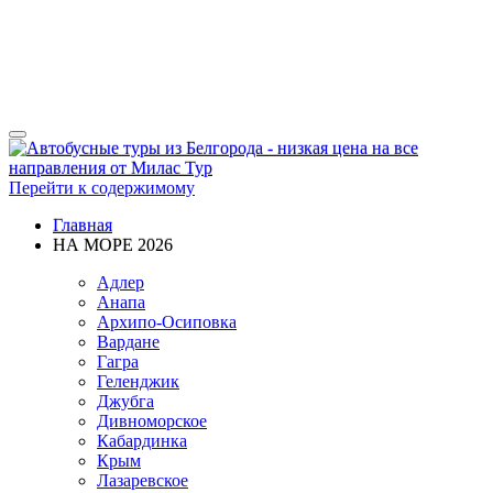
Показать/
Скрыть
навигацию
Перейти к содержимому
Главная
НА МОРЕ 2026
Адлер
Анапа
Архипо-Осиповка
Вардане
Гагра
Геленджик
Джубга
Дивноморское
Кабардинка
Крым
Лазаревское