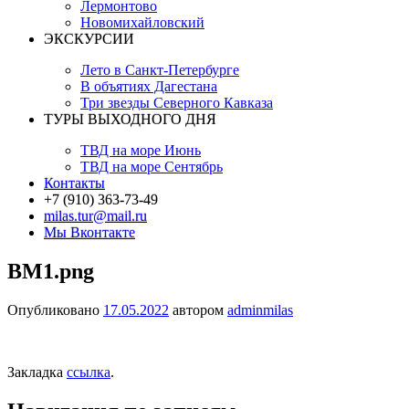
Лермонтово
Новомихайловский
ЭКСКУРСИИ
Лето в Санкт-Петербурге
В объятиях Дагестана
Три звезды Северного Кавказа
ТУРЫ ВЫХОДНОГО ДНЯ
ТВД на море Июнь
ТВД на море Сентябрь
Контакты
+7 (910) 363-73-49
milas.tur@mail.ru
Мы Вконтакте
BM1.png
Опубликовано
17.05.2022
автором
adminmilas
Закладка
ссылка
.