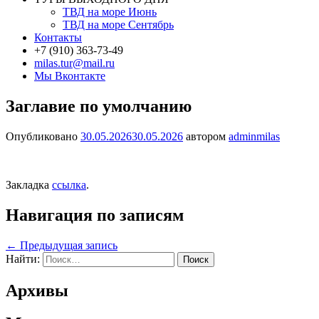
ТВД на море Июнь
ТВД на море Сентябрь
Контакты
+7 (910) 363-73-49
milas.tur@mail.ru
Мы Вконтакте
Заглавие по умолчанию
Опубликовано
30.05.2026
30.05.2026
автором
adminmilas
Закладка
ссылка
.
Навигация по записям
←
Предыдущая запись
Найти:
Архивы