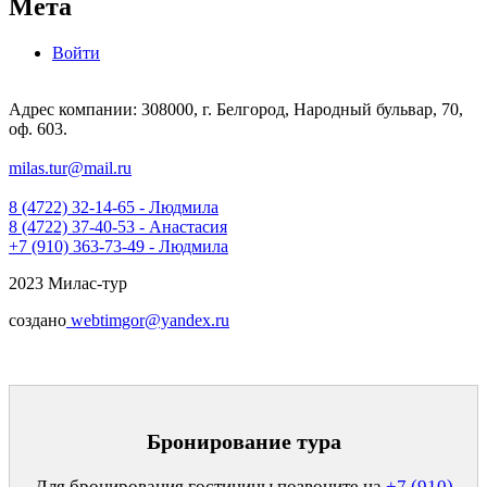
Мета
Войти
Адрес компании: 308000, г. Белгород, Народный бульвар, 70,
оф. 603.
milas.tur@mail.ru
8 (4722) 32-14-65 - Людмила
8 (4722) 37-40-53 - Анастасия
+7 (910) 363-73-49 - Людмила
2023 Милас-тур
создано
webtimgor@yandex.ru
Бронирование тура
Для бронирования гостиницы позвоните на
+7 (910)