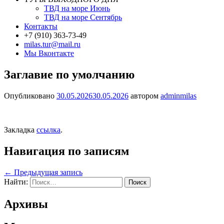
ТВД на море Июнь
ТВД на море Сентябрь
Контакты
+7 (910) 363-73-49
milas.tur@mail.ru
Мы Вконтакте
Заглавие по умолчанию
Опубликовано
30.05.2026
30.05.2026
автором
adminmilas
Закладка
ссылка
.
Навигация по записям
←
Предыдущая запись
Найти:
Архивы