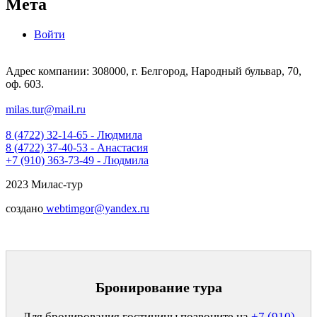
Мета
Войти
Адрес компании: 308000, г. Белгород, Народный бульвар, 70,
оф. 603.
milas.tur@mail.ru
8 (4722) 32-14-65 - Людмила
8 (4722) 37-40-53 - Анастасия
+7 (910) 363-73-49 - Людмила
2023 Милас-тур
создано
webtimgor@yandex.ru
Бронирование тура
Для бронирования гостиницы позвоните на
+7 (910)