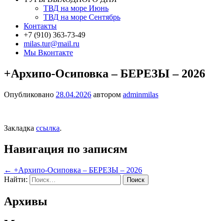
ТВД на море Июнь
ТВД на море Сентябрь
Контакты
+7 (910) 363-73-49
milas.tur@mail.ru
Мы Вконтакте
+Архипо-Осиповка – БЕРЕЗЫ – 2026
Опубликовано
28.04.2026
автором
adminmilas
Закладка
ссылка
.
Навигация по записям
←
+Архипо-Осиповка – БЕРЕЗЫ – 2026
Найти:
Архивы