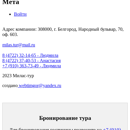
Мета
Войти
Адрес компании: 308000, г. Белгород, Народный бульвар, 70,
оф. 603.
milas.tur@mail.ru
8 (4722) 32-14-65 - Людмила
8 (4722) 37-40-53 - Анастасия
+7 (910) 363-73-49 - Людмила
2023 Милас-тур
создано
webtimgor@yandex.ru
Бронирование тура
Для бронирования гостиницы позвоните на
+7 (910)