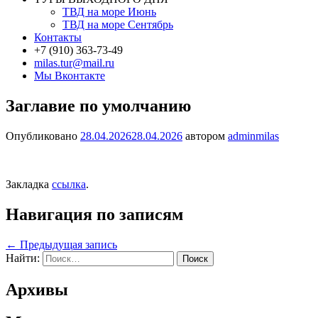
ТВД на море Июнь
ТВД на море Сентябрь
Контакты
+7 (910) 363-73-49
milas.tur@mail.ru
Мы Вконтакте
Заглавие по умолчанию
Опубликовано
28.04.2026
28.04.2026
автором
adminmilas
Закладка
ссылка
.
Навигация по записям
←
Предыдущая запись
Найти:
Архивы