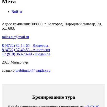
Мета
Войти
Адрес компании: 308000, г. Белгород, Народный бульвар, 70,
оф. 603.
milas.tur@mail.ru
8 (4722) 32-14-65 - Людмила
8 (4722) 37-40-53 - Анастасия
+7 (910) 363-73-49 - Людмила
2023 Милас-тур
создано
webtimgor@yandex.ru
Бронирование тура
Для бронирования гостиницы позвоните на
+7 (910)