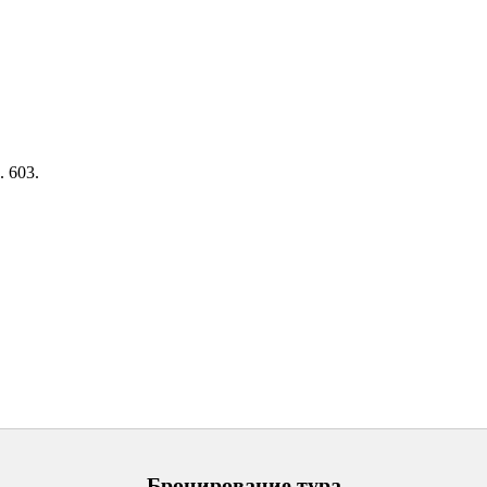
. 603.
Бронирование тура