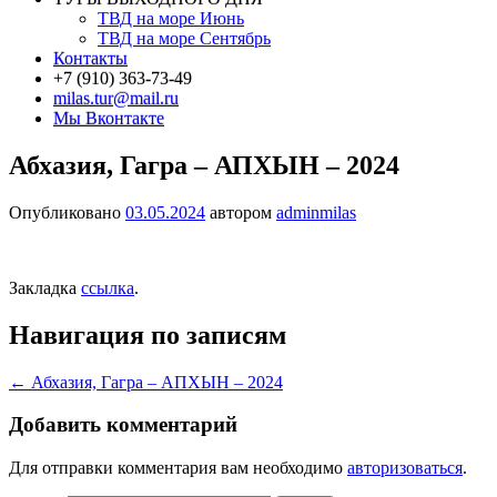
ТВД на море Июнь
ТВД на море Сентябрь
Контакты
+7 (910) 363-73-49
milas.tur@mail.ru
Мы Вконтакте
Абхазия, Гагра – АПХЫН – 2024
Опубликовано
03.05.2024
автором
adminmilas
Закладка
ссылка
.
Навигация по записям
←
Абхазия, Гагра – АПХЫН – 2024
Добавить комментарий
Для отправки комментария вам необходимо
авторизоваться
.