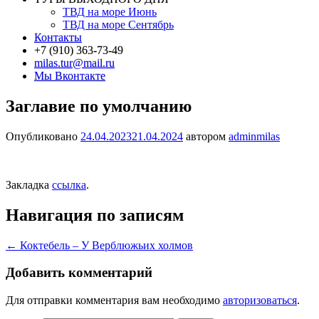
ТВД на море Июнь
ТВД на море Сентябрь
Контакты
+7 (910) 363-73-49
milas.tur@mail.ru
Мы Вконтакте
Заглавие по умолчанию
Опубликовано
24.04.2023
21.04.2024
автором
adminmilas
Закладка
ссылка
.
Навигация по записям
←
Коктебель – У Верблюжьих холмов
Добавить комментарий
Для отправки комментария вам необходимо
авторизоваться
.