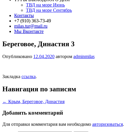
ТВД на море Июнь
ТВД на море Сентябрь
Контакты
+7 (910) 363-73-49
milas.tur@mail.ru
Мы Вконтакте
Береговое, Династия 3
Опубликовано
12.04.2020
автором
adminmilas
Закладка
ссылка
.
Навигация по записям
←
Крым, Береговое, Династия
Добавить комментарий
Для отправки комментария вам необходимо
авторизоваться
.