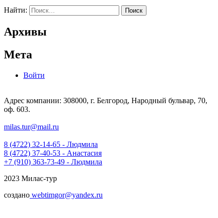
Найти:
Архивы
Мета
Войти
Адрес компании: 308000, г. Белгород, Народный бульвар, 70,
оф. 603.
milas.tur@mail.ru
8 (4722) 32-14-65 - Людмила
8 (4722) 37-40-53 - Анастасия
+7 (910) 363-73-49 - Людмила
2023 Милас-тур
создано
webtimgor@yandex.ru