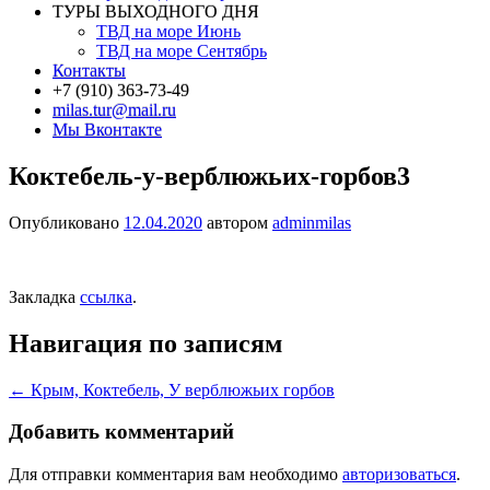
ТУРЫ ВЫХОДНОГО ДНЯ
ТВД на море Июнь
ТВД на море Сентябрь
Контакты
+7 (910) 363-73-49
milas.tur@mail.ru
Мы Вконтакте
Коктебель-у-верблюжьих-горбов3
Опубликовано
12.04.2020
автором
adminmilas
Закладка
ссылка
.
Навигация по записям
←
Крым, Коктебель, У верблюжьих горбов
Добавить комментарий
Для отправки комментария вам необходимо
авторизоваться
.