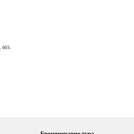
. 603.
Бронирование тура