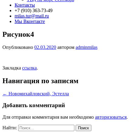
Контакты
+7 (910) 363-73-49
milas.tur@mail.ru
Мы Вконтакте
Рисунок4
Опубликовано
02.03.2020
автором
adminmilas
Закладка
ссылка
.
Навигация по записям
←
Новомихайловский, Эстелла
Добавить комментарий
Для отправки комментария вам необходимо
авторизоваться
.
Найти: