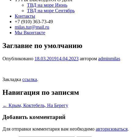
ТВД на море Июнь
ТВД на море Сентябрь
Контакты
+7 (910) 363-73-49
milas.tur@mail.ru
Мы Вконтакте
Заглавие по умолчанию
Опубликовано
18.03.2019
14.04.2023
автором
adminmilas
Закладка
ссылка
.
Навигация по записям
←
Крым, Коктебель, На Берегу
Добавить комментарий
Для отправки комментария вам необходимо
авторизоваться
.