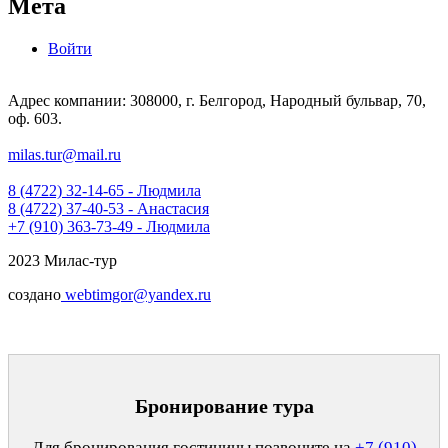
Мета
Войти
Адрес компании: 308000, г. Белгород, Народный бульвар, 70,
оф. 603.
milas.tur@mail.ru
8 (4722) 32-14-65 - Людмила
8 (4722) 37-40-53 - Анастасия
+7 (910) 363-73-49 - Людмила
2023 Милас-тур
создано
webtimgor@yandex.ru
Бронирование тура
Для бронирования гостиницы позвоните на
+7 (910)