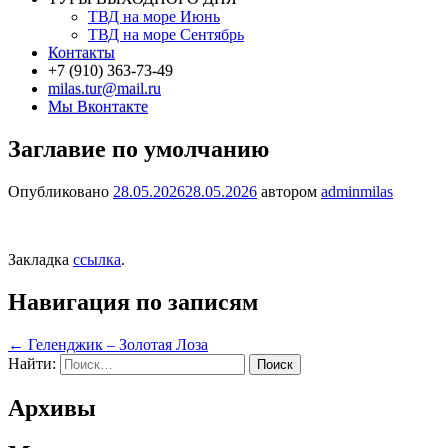
ТВД на море Июнь
ТВД на море Сентябрь
Контакты
+7 (910) 363-73-49
milas.tur@mail.ru
Мы Вконтакте
Заглавие по умолчанию
Опубликовано
28.05.2026
28.05.2026
автором
adminmilas
Закладка
ссылка
.
Навигация по записям
←
Геленджик – Золотая Лоза
Найти:
Архивы