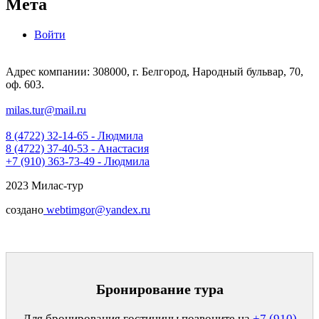
Мета
Войти
Адрес компании: 308000, г. Белгород, Народный бульвар, 70,
оф. 603.
milas.tur@mail.ru
8 (4722) 32-14-65 - Людмила
8 (4722) 37-40-53 - Анастасия
+7 (910) 363-73-49 - Людмила
2023 Милас-тур
создано
webtimgor@yandex.ru
Бронирование тура
Для бронирования гостиницы позвоните на
+7 (910)