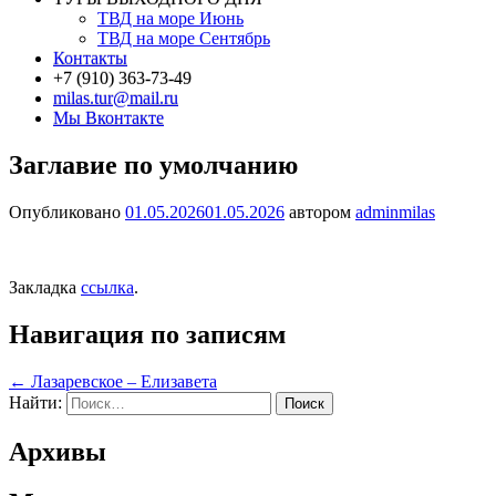
ТВД на море Июнь
ТВД на море Сентябрь
Контакты
+7 (910) 363-73-49
milas.tur@mail.ru
Мы Вконтакте
Заглавие по умолчанию
Опубликовано
01.05.2026
01.05.2026
автором
adminmilas
Закладка
ссылка
.
Навигация по записям
←
Лазаревское – Елизавета
Найти:
Архивы