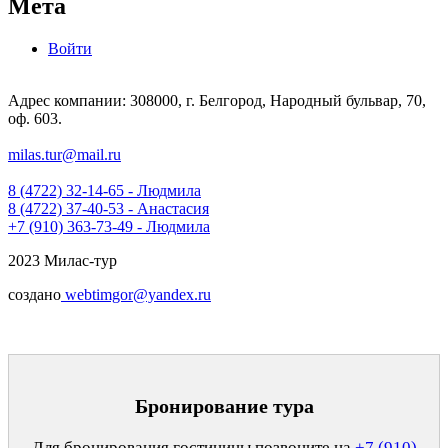
Мета
Войти
Адрес компании: 308000, г. Белгород, Народный бульвар, 70,
оф. 603.
milas.tur@mail.ru
8 (4722) 32-14-65 - Людмила
8 (4722) 37-40-53 - Анастасия
+7 (910) 363-73-49 - Людмила
2023 Милас-тур
создано
webtimgor@yandex.ru
Бронирование тура
Для бронирования гостиницы позвоните на
+7 (910)