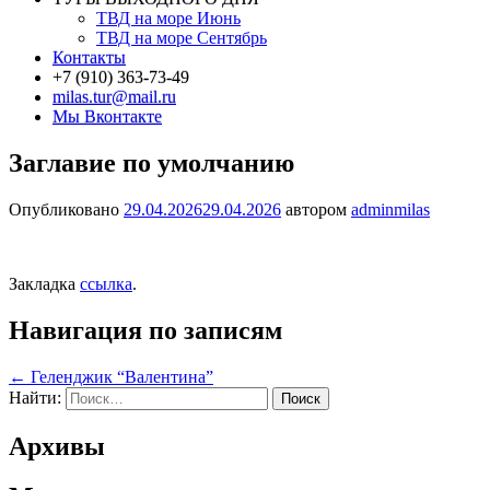
ТВД на море Июнь
ТВД на море Сентябрь
Контакты
+7 (910) 363-73-49
milas.tur@mail.ru
Мы Вконтакте
Заглавие по умолчанию
Опубликовано
29.04.2026
29.04.2026
автором
adminmilas
Закладка
ссылка
.
Навигация по записям
←
Геленджик “Валентина”
Найти:
Архивы