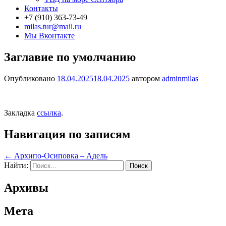
Контакты
+7 (910) 363-73-49
milas.tur@mail.ru
Мы Вконтакте
Заглавие по умолчанию
Опубликовано
18.04.2025
18.04.2025
автором
adminmilas
Закладка
ссылка
.
Навигация по записям
←
Архипо-Осиповка – Адель
Найти:
Архивы
Мета