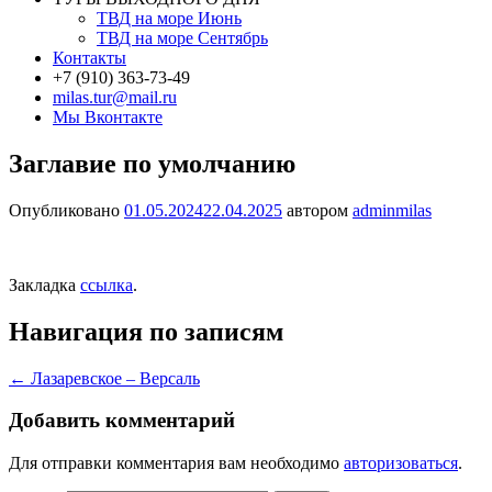
ТВД на море Июнь
ТВД на море Сентябрь
Контакты
+7 (910) 363-73-49
milas.tur@mail.ru
Мы Вконтакте
Заглавие по умолчанию
Опубликовано
01.05.2024
22.04.2025
автором
adminmilas
Закладка
ссылка
.
Навигация по записям
←
Лазаревское – Версаль
Добавить комментарий
Для отправки комментария вам необходимо
авторизоваться
.