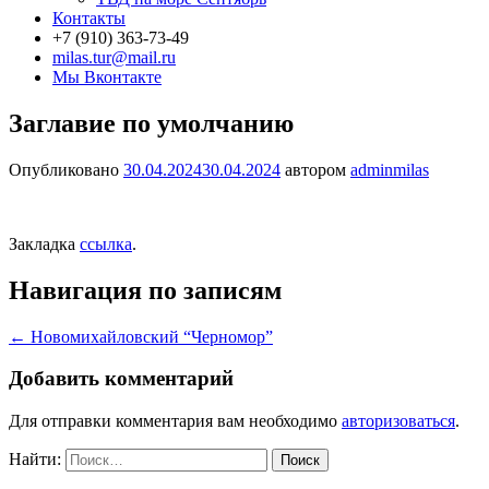
Контакты
+7 (910) 363-73-49
milas.tur@mail.ru
Мы Вконтакте
Заглавие по умолчанию
Опубликовано
30.04.2024
30.04.2024
автором
adminmilas
Закладка
ссылка
.
Навигация по записям
←
Новомихайловский “Черномор”
Добавить комментарий
Для отправки комментария вам необходимо
авторизоваться
.
Найти: