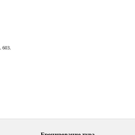
. 603.
Бронирование тура