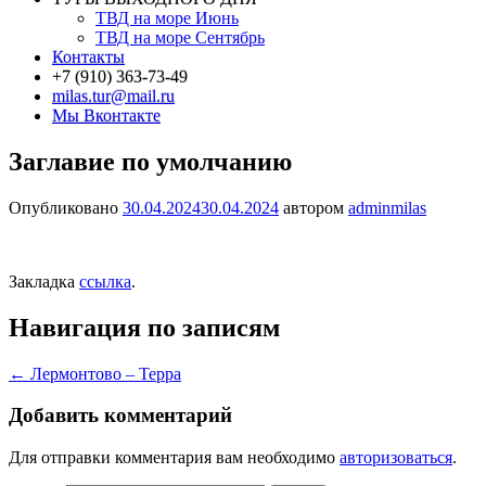
ТВД на море Июнь
ТВД на море Сентябрь
Контакты
+7 (910) 363-73-49
milas.tur@mail.ru
Мы Вконтакте
Заглавие по умолчанию
Опубликовано
30.04.2024
30.04.2024
автором
adminmilas
Закладка
ссылка
.
Навигация по записям
←
Лермонтово – Терра
Добавить комментарий
Для отправки комментария вам необходимо
авторизоваться
.