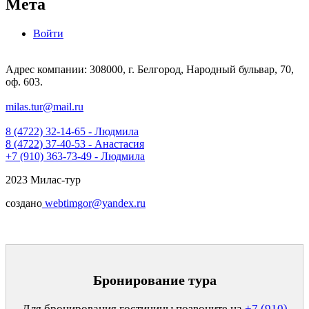
Мета
Войти
Адрес компании: 308000, г. Белгород, Народный бульвар, 70,
оф. 603.
milas.tur@mail.ru
8 (4722) 32-14-65 - Людмила
8 (4722) 37-40-53 - Анастасия
+7 (910) 363-73-49 - Людмила
2023 Милас-тур
создано
webtimgor@yandex.ru
Бронирование тура
Для бронирования гостиницы позвоните на
+7 (910)