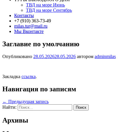
ТВД на море Июнь
ТВД на море Сентябрь
Контакты
+7 (910) 363-73-49
milas.tur@mail.ru
Мы Вконтакте
Заглавие по умолчанию
Опубликовано
28.05.2026
28.05.2026
автором
adminmilas
Закладка
ссылка
.
Навигация по записям
←
Предыдущая запись
Найти:
Архивы