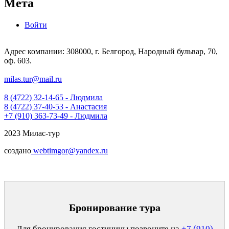
Мета
Войти
Адрес компании: 308000, г. Белгород, Народный бульвар, 70,
оф. 603.
milas.tur@mail.ru
8 (4722) 32-14-65 - Людмила
8 (4722) 37-40-53 - Анастасия
+7 (910) 363-73-49 - Людмила
2023 Милас-тур
создано
webtimgor@yandex.ru
Бронирование тура
Для бронирования гостиницы позвоните на
+7 (910)