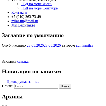
ТВД на море Июнь
ТВД на море Сентябрь
Контакты
+7 (910) 363-73-49
milas.tur@mail.ru
Мы Вконтакте
Заглавие по умолчанию
Опубликовано
28.05.2026
28.05.2026
автором
adminmilas
Закладка
ссылка
.
Навигация по записям
←
Предыдущая запись
Найти:
Архивы