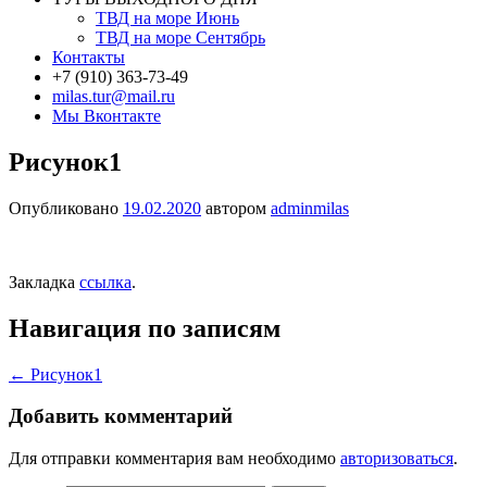
ТВД на море Июнь
ТВД на море Сентябрь
Контакты
+7 (910) 363-73-49
milas.tur@mail.ru
Мы Вконтакте
Рисунок1
Опубликовано
19.02.2020
автором
adminmilas
Закладка
ссылка
.
Навигация по записям
←
Рисунок1
Добавить комментарий
Для отправки комментария вам необходимо
авторизоваться
.