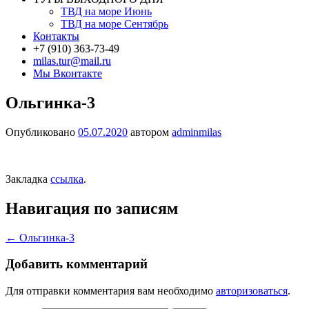
ТВД на море Июнь
ТВД на море Сентябрь
Контакты
+7 (910) 363-73-49
milas.tur@mail.ru
Мы Вконтакте
Ольгинка-3
Опубликовано
05.07.2020
автором
adminmilas
Закладка
ссылка
.
Навигация по записям
←
Ольгинка-3
Добавить комментарий
Для отправки комментария вам необходимо
авторизоваться
.