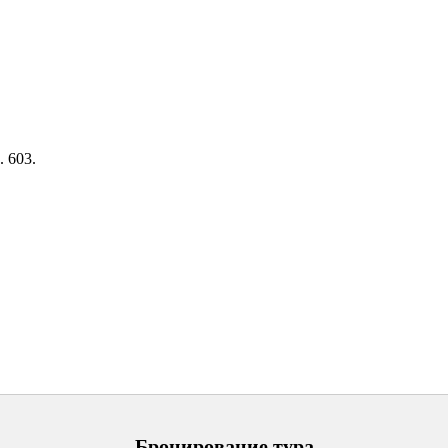
. 603.
Бронирование тура