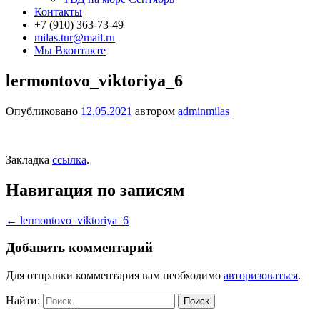
Контакты
+7 (910) 363-73-49
milas.tur@mail.ru
Мы Вконтакте
lermontovo_viktoriya_6
Опубликовано
12.05.2021
автором
adminmilas
Закладка
ссылка
.
Навигация по записям
←
lermontovo_viktoriya_6
Добавить комментарий
Для отправки комментария вам необходимо
авторизоваться
.
Найти: