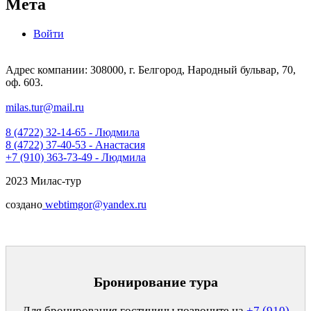
Мета
Войти
Адрес компании: 308000, г. Белгород, Народный бульвар, 70,
оф. 603.
milas.tur@mail.ru
8 (4722) 32-14-65 - Людмила
8 (4722) 37-40-53 - Анастасия
+7 (910) 363-73-49 - Людмила
2023 Милас-тур
создано
webtimgor@yandex.ru
Бронирование тура
Для бронирования гостиницы позвоните на
+7 (910)