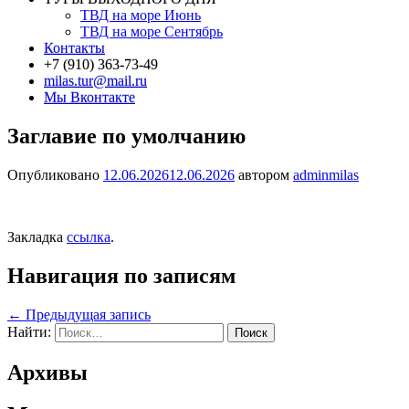
ТВД на море Июнь
ТВД на море Сентябрь
Контакты
+7 (910) 363-73-49
milas.tur@mail.ru
Мы Вконтакте
Заглавие по умолчанию
Опубликовано
12.06.2026
12.06.2026
автором
adminmilas
Закладка
ссылка
.
Навигация по записям
←
Предыдущая запись
Найти:
Архивы