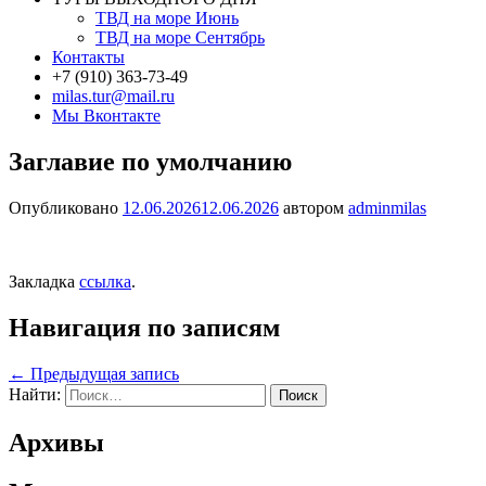
ТВД на море Июнь
ТВД на море Сентябрь
Контакты
+7 (910) 363-73-49
milas.tur@mail.ru
Мы Вконтакте
Заглавие по умолчанию
Опубликовано
12.06.2026
12.06.2026
автором
adminmilas
Закладка
ссылка
.
Навигация по записям
←
Предыдущая запись
Найти:
Архивы