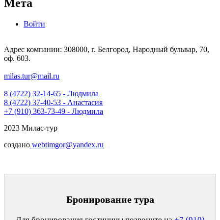
Мета
Войти
Адрес компании: 308000, г. Белгород, Народный бульвар, 70,
оф. 603.
milas.tur@mail.ru
8 (4722) 32-14-65 - Людмила
8 (4722) 37-40-53 - Анастасия
+7 (910) 363-73-49 - Людмила
2023 Милас-тур
создано
webtimgor@yandex.ru
Бронирование тура
Для бронирования гостиницы позвоните на
+7 (910)