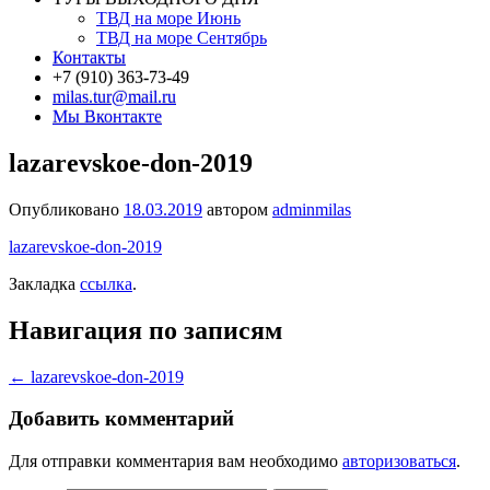
ТВД на море Июнь
ТВД на море Сентябрь
Контакты
+7 (910) 363-73-49
milas.tur@mail.ru
Мы Вконтакте
lazarevskoe-don-2019
Опубликовано
18.03.2019
автором
adminmilas
lazarevskoe-don-2019
Закладка
ссылка
.
Навигация по записям
←
lazarevskoe-don-2019
Добавить комментарий
Для отправки комментария вам необходимо
авторизоваться
.